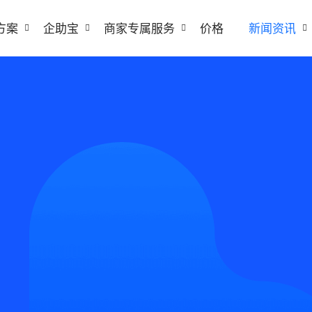
方案
企助宝
商家专属服务
价格
新闻资讯