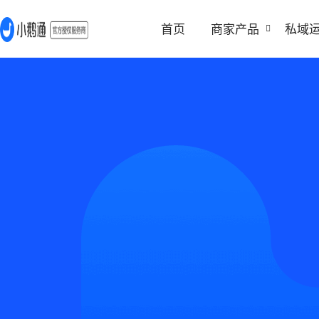
首页
商家产品
私域