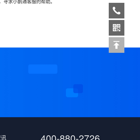
，寻求小鹅通客服的帮助。
案
400-880-2726
资讯