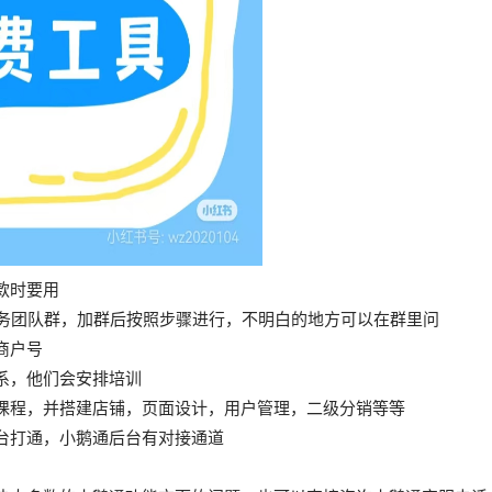
款时要用
服务团队群，加群后按照步骤进行，不明白的地方可以在群里问
商户号
系，他们会安排培训
课程，并搭建店铺，页面设计，用户管理，二级分销等等
台打通，小鹅通后台有对接通道