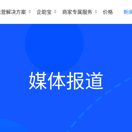
运营解决方案
企助宝
商家专属服务
价格
新
媒体报道