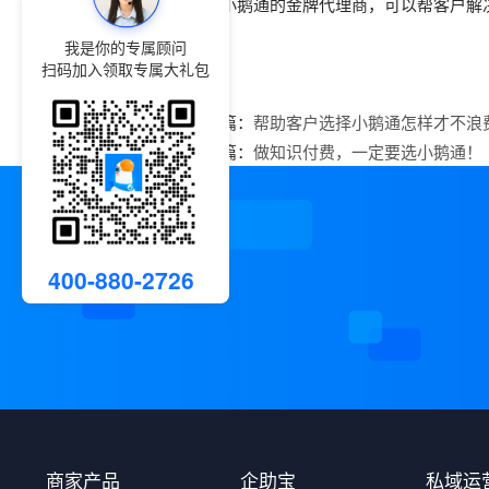
作为小鹅通的金牌代理商，可以帮客户解
我是你的专属顾问
扫码加入领取专属大礼包
上一篇：
帮助客户选择小鹅通怎样才不浪
下一篇：
做知识付费，一定要选小鹅通！
400-880-2726
商家产品
企助宝
私域运