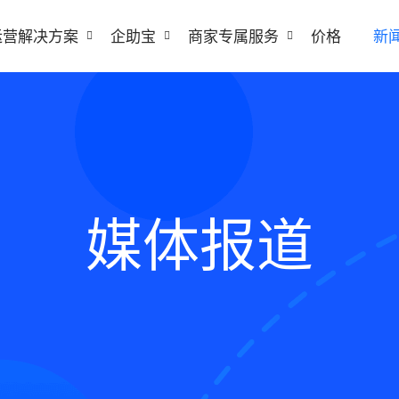
运营解决方案
企助宝
商家专属服务
价格
新
媒体报道