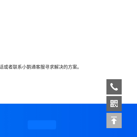
电话或者联系小鹅通客服寻求解决的方案。
案