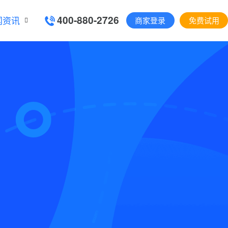
400-880-2726
闻资讯
商家登录
免费试用