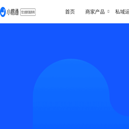
首页
商家产品
私域