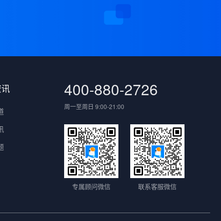
400-880-2726
资讯
周一至周日 9:00-21:00
道
讯
题
专属顾问微信
联系客服微信