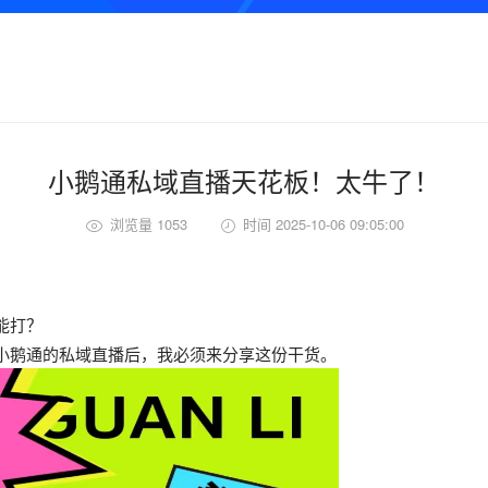
小鹅通私域直播天花板！太牛了！
浏览量 1053
时间 2025-10-06 09:05:00
能打？
小鹅通的私域直播后，我必须来分享这份干货。