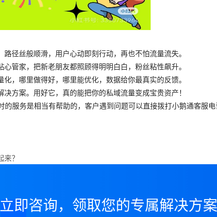
，路径丝般顺滑，用户心动即刻行动，再也不怕流量流失。
贴心管家，把新老朋友都照顾得明明白白，粉丝粘性飙升。
量化，哪里做得好，哪里能优化，数据给你最真实的反馈。
解决方案。用好它，真的能把你的私域流量变成宝贵资产！
小时的服务是相当有帮助的，客户遇到问题可以直接拨打小鹅通客服
起来？
立即咨询，领取您的专属解决方