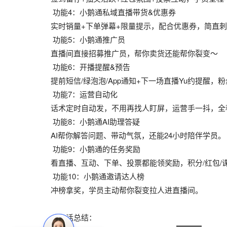
功能4：小鹅通私域直播带货&优惠券
实时销量+下单弹幕+限量提示，配合优惠券，简直
功能5：小鹅通推广员
直播间直接招募推广员，帮你卖货还能帮你裂变～
功能6：开播提醒&预告
提前短信/绿泡泡/App通知+下一场直播Yu约提醒，
功能7：运营自动化
话术定时自动发，不用再找人盯屏，运营手一抖，全
功能8：小鹅通AI助理答疑
AI帮你解答问题、带动气氛，还能24小时陪伴学员。
功能9：小鹅通的任务奖励
看直播、互动、下单、投票都能领奖励，积分/红包/
功能10：小鹅通邀请达人榜
冲榜拿奖，学员主动帮你裂变拉人进直播间。
一句话总结：