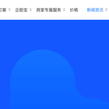
方案
企助宝
商家专属服务
价格
新闻资讯