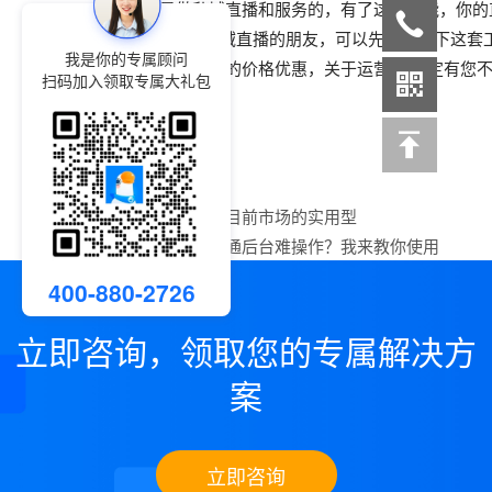
小鹅通是做私域直播和服务的，有了这些功能，你的
想要从0-1做私域直播的朋友，可以先研究一下这套
我是你的专属顾问
此外关于小鹅通的价格优惠，关于运营 ，一定有您
扫码加入领取专属大礼包
业的回答。
上一篇：
小鹅通目前市场的实用型
下一篇：
怕小鹅通后台难操作？我来教你使用
400-880-2726
立即咨询，领取您的专属解决方
案
立即咨询