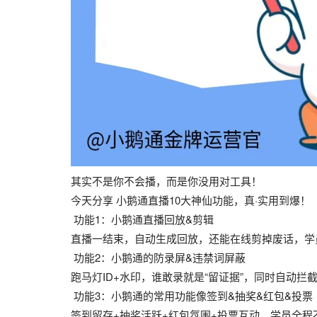
其实不是你不会播，而是你没用对工具！
今天分享 小鹅通直播10大神仙功能，真·实用到爆！
功能1：小鹅通直播回放&剪辑
直播一结束，自动生成回放，还能在线剪掉废话，学
功能2：小鹅通的防录屏&违禁词屏蔽
跑马灯ID+水印，谁敢录就是“留证据”，同时自动拦
功能3：小鹅通的常用功能像签到&抽奖&红包&投票
签到留存+抽奖活跃+红包氛围+投票互动，学员全程