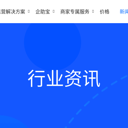
运营解决方案
企助宝
商家专属服务
价格
新
行业资讯