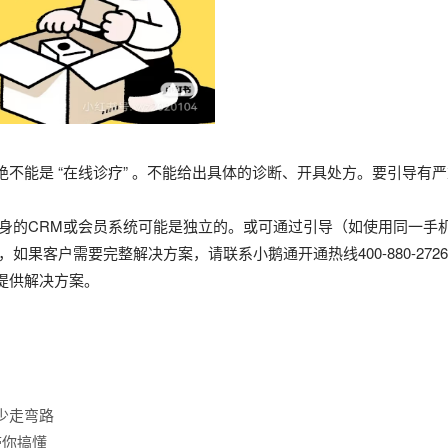
不能是 “在线诊疗” 。不能给出具体的诊断、开具处方。要引导有
本身的CRM或会员系统可能是独立的。或可通过引导（如使用同一手
如果客户需要完整解决方案，请联系小鹅通开通热线400-880-27
提供解决方案。
少走弯路
带你搞懂