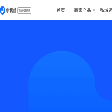
首页
商家产品
私域