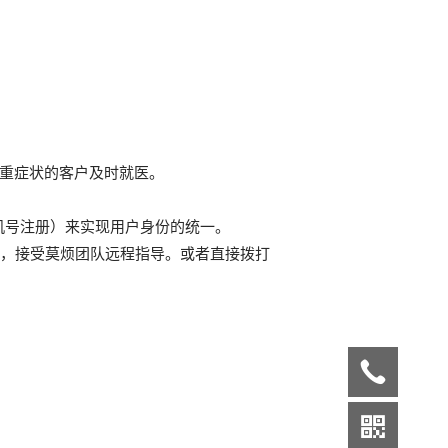
严重症状的客户及时就医。
机号注册）来实现用户身份的统一。
26，接受莫烦团队远程指导。或者直接拨打