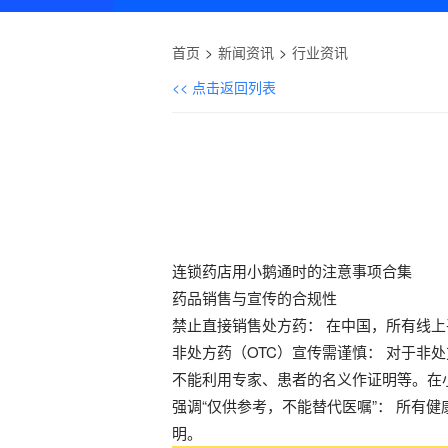
首页
新闻资讯
行业资讯
<< 点击返回列表
连锁药店用小鹅通时的注意事项合集
药品销售与宣传的合规性
禁止直接销售处方药： 在中国，所有线
非处方药（OTC）宣传需谨慎： 对于
不能利用专家、患者的名义作证明等。在小
强调“仅供参考，不能替代医嘱”： 所有
明。