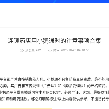
连锁药店用小鹅通时的注意事项合集
浏览量 912
时间 2025-10-25 09:10:00
上平台都严禁直接销售处方药。小鹅通不具备药品交易资质，绝不能
非处方药，其广告和宣传受到《广告法》和《药品管理法》的严格监管
鹅通平台做直播或内容中介绍OTC时，必须严谨、客观，最好以“科
健康知识和用药建议，都必须明确标注“以上内容仅供参考，不能替代