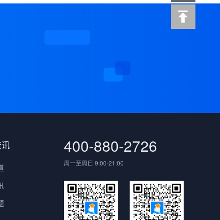
案
400-880-2726
资讯
周一至周日 9:00-21:00
道
讯
题