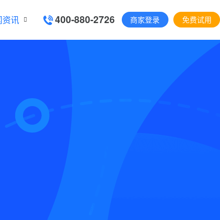
400-880-2726
闻资讯
商家登录
免费试用