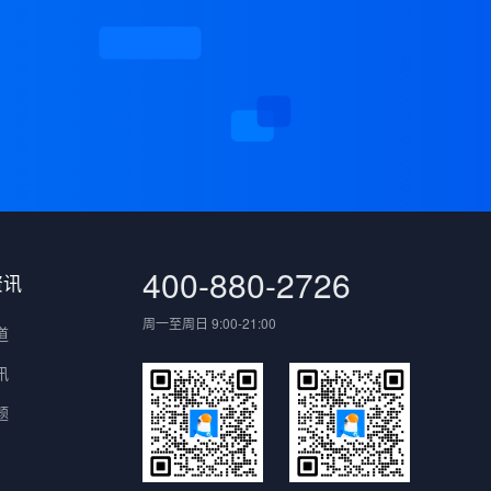
案
400-880-2726
资讯
周一至周日 9:00-21:00
道
讯
题