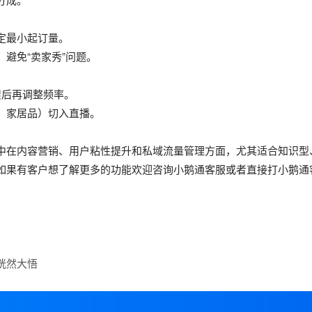
定最小起订量。
避免“卖家秀”问题。
馈后再调整频率。
、家居品）切入直播。
中在内容营销、用户粘性提升和私域流量管理方面，尤其适合知识型
如果有客户想了解更多的功能欢迎咨询小鹅通客服或者直接打小鹅通
恍然大悟