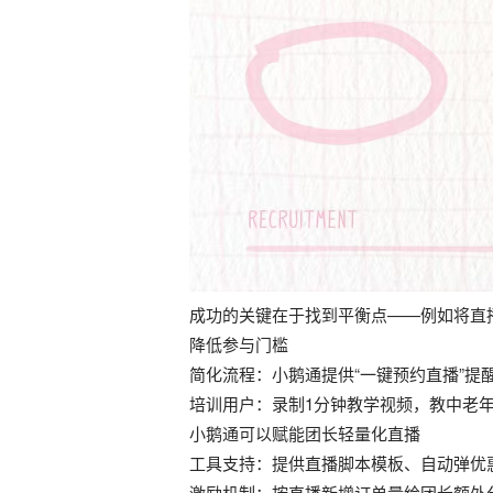
成功的关键在于找到平衡点——例如将直播
降低参与门槛
简化流程：小鹅通提供“一键预约直播”提
培训用户：录制1分钟教学视频，教中老
小鹅通可以赋能团长轻量化直播
工具支持：提供直播脚本模板、自动弹优
激励机制：按直播新增订单量给团长额外