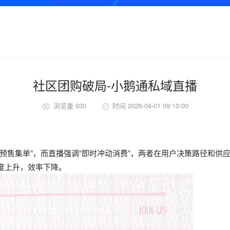
社区团购破局-小鹅通私域直播
浏览量 930
时间 2026-04-01 09:10:00
预售集单”，而直播强调“即时冲动消费”，两者在用户决策路径和供
度上升，效率下降。