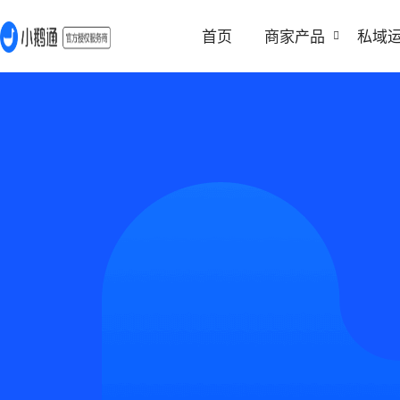
首页
商家产品
私域