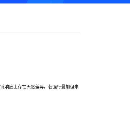
应链响应上存在天然差异。若强行叠加但未