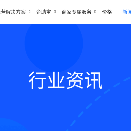
运营解决方案
企助宝
商家专属服务
价格
新
行业资讯