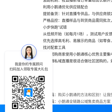
利用小鹅通优化供应链配合
提前备货：针对直播专供品，与供应商锁
严格品控：直播样品与到货商品需同批次，
小步快跑”试错
从低频开始（如每月1场），测试用户反
优先选择高毛利、易展示的商品（如零食
找对配套工具
社区团购商家使用小鹅通核心优势主要集
小鹅通私域直播是很适合做社区团购的，
我是你的专属顾问
导。
扫码加入领取专属大礼包
上一篇：
购买小鹅通的方法和区别！让我
下一篇：
小鹅通全链路公域售卖商品方案