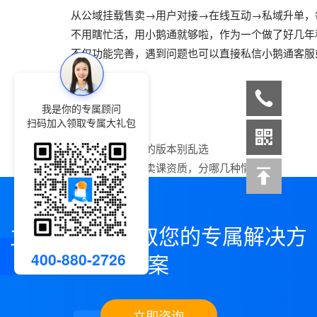
从公域挂载售卖→用户对接→在线互动→私域升单，
不用瞎忙活，用小鹅通就够啦，作为一个做了好几年
不仅功能完善，遇到问题也可以直接私信小鹅通客服
我是你的专属顾问
扫码加入领取专属大礼包
上一篇：
小鹅通的版本别乱选
下一篇：
小鹅通卖课资质，分哪几种情况
立即咨询，领取您的专属解决方
400-880-2726
案
立即咨询