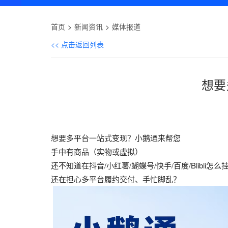
首页
新闻资讯
媒体报道
<< 点击返回列表
想要
想要多平台一站式变现？小鹅通来帮您
手中有商品（实物或虚拟）
还不知道在抖音/小红薯/蝴蝶号/快手/百度/Blibli怎
还在担心多平台履约交付、手忙脚乱？