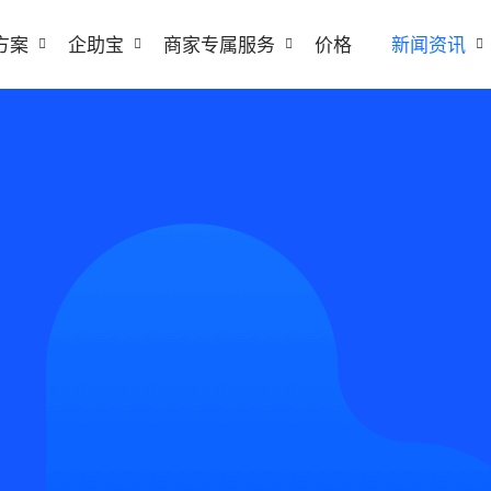
方案
企助宝
商家专属服务
价格
新闻资讯