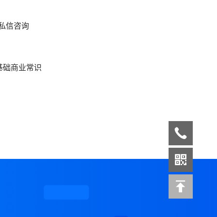
私信咨询
基础商业常识
案