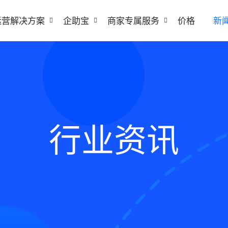
运营解决方案
企助宝
商家专属服务
价格
新
行业资讯