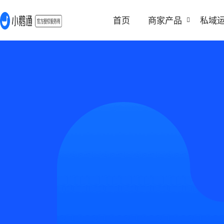
首页
商家产品
私域