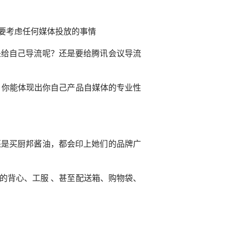
要考虑任何媒体投放的事情
是给自己导流呢？还是要给腾讯会议导流
，你能体现出你自己产品自媒体的专业性
还是买厨邦酱油，都会印上她们的品牌广
色的背心、工服 、甚至配送箱、购物袋、