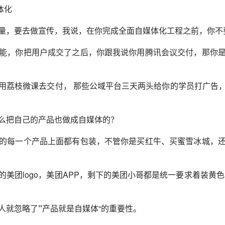
体化
量，要去做宣传，我说，在你完成全面自媒体化工程之前，你不
能，你把用户成交了之后，你跟我说你用腾讯会议交付，那你
用荔枝微课去交付， 那些公域平台三天两头给你的学员打广告
么把自己的产品也做成自媒体的？
的每一个产品上面都有包装，不管你是买红牛、买蜜雪冰城，
美团logo，美团APP，剩下的美团小哥都是统一要求着装黄
人就忽略了
”
产品就是自媒体“的重要性。