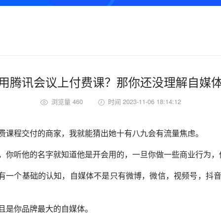
用腾讯会议上付费课？那你还没理解自媒
浏览量 460
时间 2023-11-06 18:14:12
费课程交付的商家，我就能猜出她十有八九会有流量焦虑。
，你听他的名字就知道他是开会用的，一旦你做一些商业行为，
一个基础的认知，自媒体不是只有微博，微信，视频号，抖音
且是你品牌最大的自媒体。