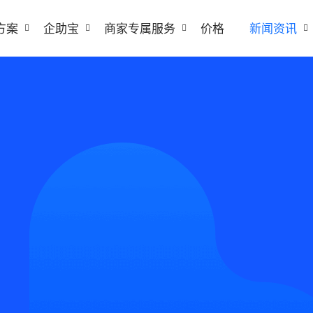
方案
企助宝
商家专属服务
价格
新闻资讯