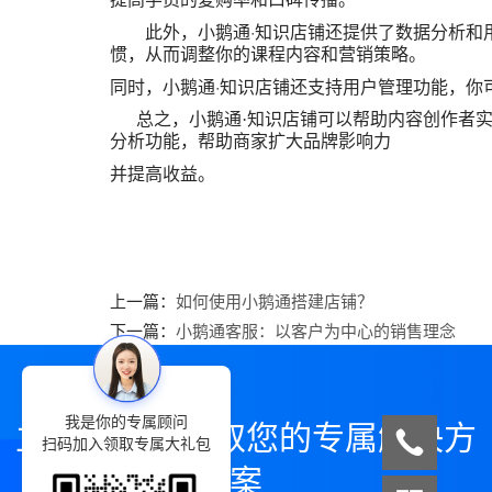
此外，小鹅通·知识店铺还提供了数据分析和用
惯，从而调整你的课程内容和营销策略。
同时，小鹅通·知识店铺还支持用户管理功能，你
总之，小鹅通·知识店铺可以帮助内容创作者实
分析功能，帮助商家扩大品牌影响力
并提高收益。
上一篇：
如何使用小鹅通搭建店铺？
下一篇：
小鹅通客服：以客户为中心的销售理念
我是你的专属顾问
立即咨询，领取您的专属解决方
扫码加入领取专属大礼包
案