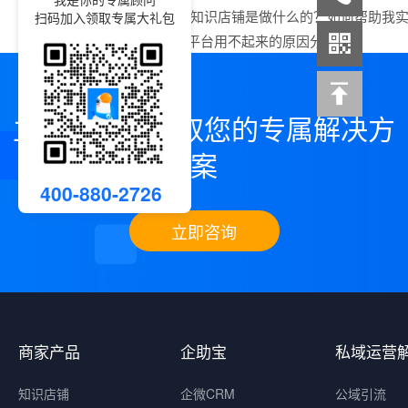
上一篇：
小鹅通·知识店铺是做什么的？如何帮助我
扫码加入领取专属大礼包
下一篇：
小鹅通平台用不起来的原因分析？
立即咨询，领取您的专属解决方
案
400-880-2726
立即咨询
商家产品
企助宝
私域运营
知识店铺
企微CRM
公域引流