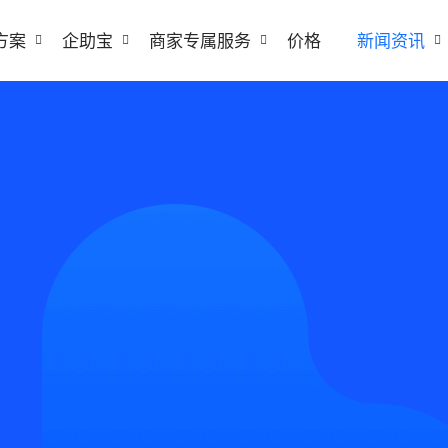
方案
企助宝
商家专属服务
价格
新闻资讯