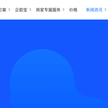
方案
企助宝
商家专属服务
价格
新闻资讯