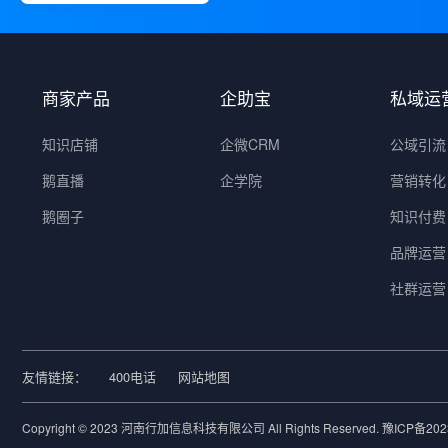
商家产品
企助宝
私域运
知识店铺
企微CRM
公域引流
鹅直播
企学院
营销转化
鹅圈子
知识付费
品牌运营
社群运营
友情链接：
400电话
网站地图
Copyright © 2023 河南行加信息科技有限公司 All Rights Reserved.
豫ICP备202