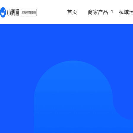
首页
商家产品
私域