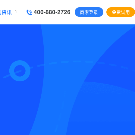
400-880-2726
闻资讯
商家登录
免费试用