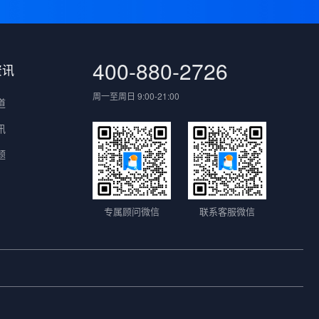
400-880-2726
资讯
周一至周日 9:00-21:00
道
讯
题
专属顾问微信
联系客服微信