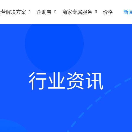
运营解决方案
企助宝
商家专属服务
价格
新
行业资讯