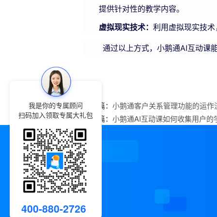
提供针对性的教学内容。
虚拟现实技术：
利用虚拟现实技术
通过以上方式，小鹅通AI互动课能
我是你的专属顾问
上一篇：
小鹅通客户关系管理功能的运作
扫码加入领取专属大礼包
下一篇：
小鹅通AI互动课如何收集用户的
400-880-2726