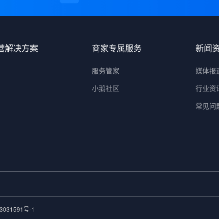
营解决方案
商家专属服务
新闻
服务管家
媒体报
小鹅社区
行业资
常见问
3031591号-1