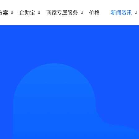
方案
企助宝
商家专属服务
价格
新闻资讯