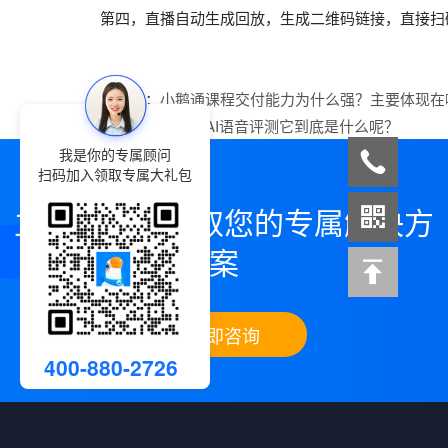
第四，直播自动生成回放，生成二维码链接，直接扫
上一篇：
小鹅通课程交付能力为什么强？主要体现在
下一篇：
小鹅通AI语音评测它到底是什么呢？
我是你的专属顾问
扫码加入领取专属大礼包
立即咨询，领取您的专属解决方
案
立即咨询
400-880-2726