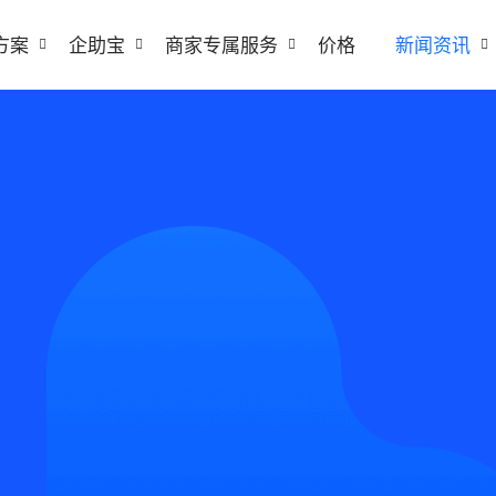
方案
企助宝
商家专属服务
价格
新闻资讯