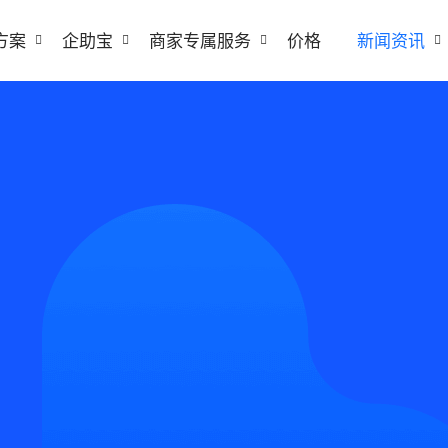
方案
企助宝
商家专属服务
价格
新闻资讯