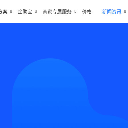
方案
企助宝
商家专属服务
价格
新闻资讯