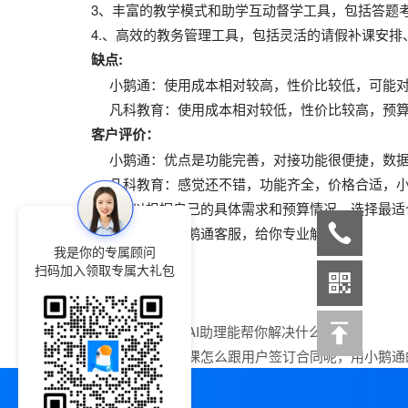
3、丰富的教学模式和助学互动督学工具，包括答题考
4.、高效的教务管理工具，包括灵活的请假补课安排
缺点:
小鹅通：使用成本相对较高，性价比较低，可能对
凡科教育：使用成本相对较低，性价比较高，预算
客户评价：
小鹅通：优点是功能完善，对接功能很便捷，数据
凡科教育：感觉还不错，功能齐全，价格合适，小
用户可以根据自己的具体需求和预算情况，选择最适
电话或者联系小鹅通客服，给你专业解答。
我是你的专属顾问
扫码加入领取专属大礼包
上一篇：
小鹅通AI助理能帮你解决什么问题？
下一篇：
线上卖课怎么跟用户签订合同呢，用小鹅通