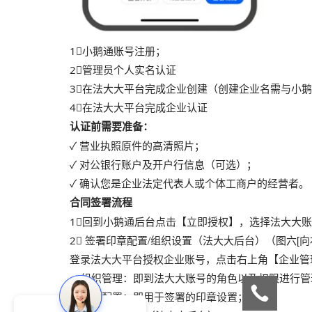
1⃣️小鹅通账号注册；
2⃣️管理员个人实名认证
3⃣️在法大大平台完成企业创建（创建企业名需与小
4⃣️在法大大平台完成企业认证
认证前需要准备：
✓ 营业执照原件的高清照片；
✓ 对公银行账户及开户行信息（可选）；
✓ 确认您是企业法定代表人或个体工商户的经营者。
合同签署流程
1⃣️回到小鹅通后台点击【立即授权】，选择法大大账
2⃣️ 签署印章配置/组织设置（法大大后台）（图六[向
登录法大大平台授权企业账号，点击右上角【企业管理
组织管理：即到法大大账号的角色以及权限进行管
印章配置：即用于签署的印章设置；