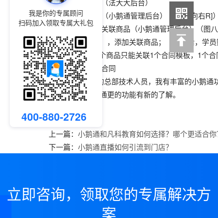
3⃣️创建合同模板（法大大后台）
我是你的专属顾问
4⃣️添加合同模板（小鹅通管理后台）（图七[向右R]
扫码加入领取专属大礼包
5⃣️设置合同模板关联商品（小鹅通管理后台）（图八[
点击【关联商品】，添加关联商品；（关联后，学员
特别注意：1个商品只能关联1个合同模板，1个合
6⃣️用户下单签署合同
作为小鹅通的总部技术人员，我有丰富的小鹅通功
解，让您对小鹅通更的功能有新的了解。
400-880-2726
上一篇：
小鹅通和凡科教育如何选择？哪个更适合你
下一篇：
小鹅通直播如何引流到门店？
立即咨询，领取您的专属解决方
案