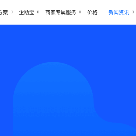
方案
企助宝
商家专属服务
价格
新闻资讯