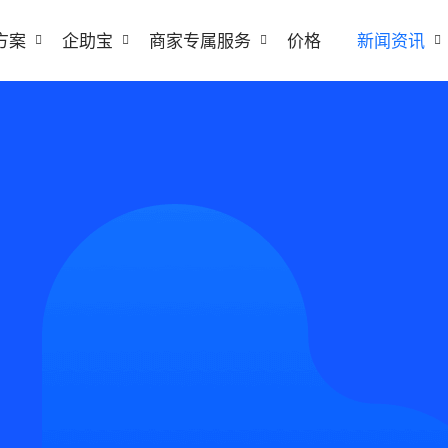
方案
企助宝
商家专属服务
价格
新闻资讯