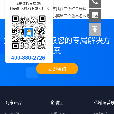
我是你的专属顾问
扫码加入领取专属大礼包
上一篇：
小鹅通直播间口令红包玩法
下一篇：
详细版小鹅通三个版本怎么选
立即咨询，领取您的专属解决方
案
400-880-2726
立即咨询
商家产品
企助宝
私域运营