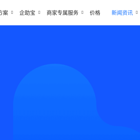
方案
企助宝
商家专属服务
价格
新闻资讯