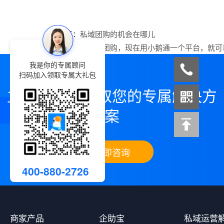
上一篇：
私域团购的机会在哪儿
下一篇：
做社区团购，现在用小鹅通一个平台，就可
我是你的专属顾问
扫码加入领取专属大礼包
立即咨询，领取您的专属解决方
案
立即咨询
400-880-2726
商家产品
企助宝
私域运营