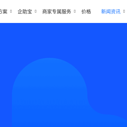
方案
企助宝
商家专属服务
价格
新闻资讯